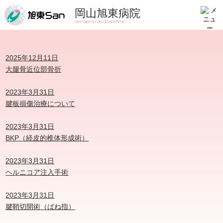
岡山旭東病院
OKAYAMA KYOKUTO HOSPITAL
2025年12月11日
大腿骨近位部骨折
2023年3月31日
腱板損傷治療について
2023年3月31日
BKP（経皮的椎体形成術）
2023年3月31日
ヘルニコア注入手術
2023年3月31日
腱鞘切開術（ばね指）