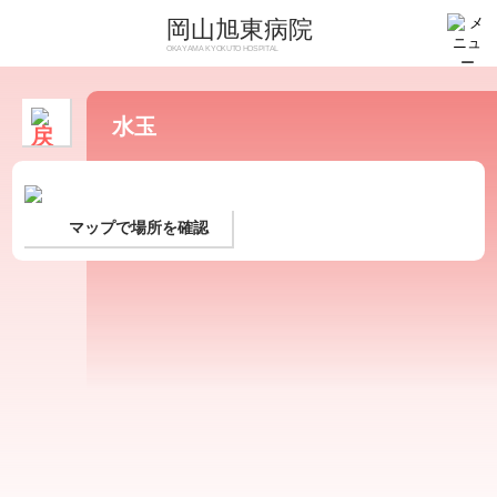
岡山旭東病院
OKAYAMA KYOKUTO HOSPITAL
水玉
マップで場所を確認